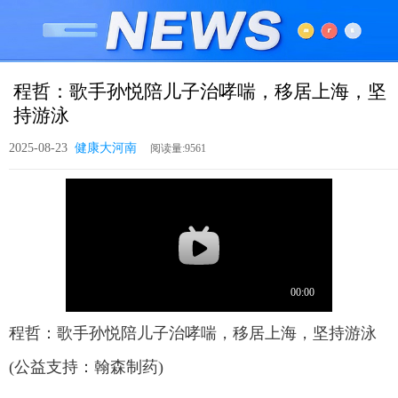
程哲：歌手孙悦陪儿子治哮喘，移居上海，坚
持游泳
2025-08-23
健康大河南
程哲：歌手孙悦陪儿子治哮喘，移居上海，坚持游泳
(公益支持：翰森制药)