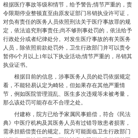
根据医疗事故等级和情节，给予警告;情节严重的，责
令限期停业整顿直至由原发证部门吊销执业许可证，
对负有责任的医务人员依照刑法关于医疗事故罪的规
定，依法追究刑事责任;尚不够刑事处罚的，依法给予
行政处分或者纪律处分。对发生医疗事故的有关医务
人员，除依照前款处罚外，卫生行政部门并可以责令
暂停6个月以上1年以下执业活动;情节严重的，吊销其
执业证书。
根据目前的信息，涉事医务人员的处罚依据规定
看，不能轻易认定为畸轻，但如果存在其他严重情
节，例如医院管理混乱、医生多次违规等未被考量，
那么该处罚可能存在不合理之处。
付建称，院方已给予家属民事赔偿，符合《民法
典》中医疗机构及其医务人员有过错导致患者损害，
需承担赔偿责任的规定。院方可能面临卫生行政部门