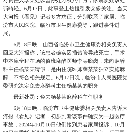
对责任人李某处以暂停处方权六个月，家属质疑该处
罚畸轻。6月17日，此事登上热搜引发众多关注。当天
大河报《看见》记者多方求证，分别联系了家属、临
汾市人民医院、临汾市卫生健康委等，跟进事件进
展。
6月18日晚，山西省临汾市卫生健康委相关负责人
回应大河报称，该患者确实因插错管导致死亡，手术
中本应全程在场的值班麻醉医师李某脱岗，未向麻醉
科主任杨某某请假，是由住院医师薛某某独立实施麻
醉，不符合相关规定。6月17日晚，临汾市人民医院党
委研究决定免去麻醉科主任杨某某的职务。
最新处罚：免去杨某某麻醉科主任职务
6月18日晚，临汾市卫生健康委相关负责人告诉大
河报《看见》记者，初步判断该事件确实为一起医疗
事故，2024年10月10日他们接到患者家属投诉，10月