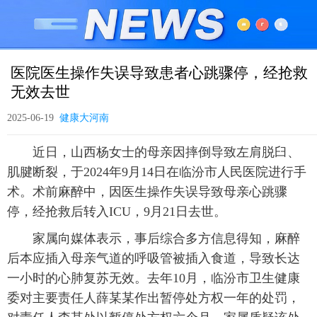
医院医生操作失误导致患者心跳骤停，经抢救
无效去世
2025-06-19
健康大河南
近日，山西杨女士的母亲因摔倒导致左肩脱臼、
肌腱断裂，于2024年9月14日在临汾市人民医院进行手
术。术前麻醉中，因医生操作失误导致母亲心跳骤
停，经抢救后转入ICU，9月21日去世。
家属向媒体表示，事后综合多方信息得知，麻醉
后本应插入母亲气道的呼吸管被插入食道，导致长达
一小时的心肺复苏无效。去年10月，临汾市卫生健康
委对主要责任人薛某某作出暂停处方权一年的处罚，