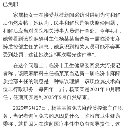
已免职
家属杨女士在接受荔枝新闻采访时讲到为何和解
后仍然发帖，她认为，民事和解只是解决赔偿问题，
和解后应当对医院相关涉事人员进行查处。今年4月，
她曾看到该院麻醉科主任杨某某当选新一届临汾市麻
醉质控部主任的消息，她意识到相关人员可能不会再
受到处罚，这让她决定“再次曝光这件事”。
在这个问题上，临汾市卫生健康委回复大河报记
者称，该院麻醉科主任杨某某当选新一届临汾市麻醉
质控部主任的消息是一种错误理解，该职位属技术岗
位非行政职务，每四年一届，杨某某是2021年10月聘
任，任期其实是到2025年9月自然结束。
2025年5月27日，杨某某被免去麻醉质控部主任职
务，当记者询问免去的原因是什么，临汾市卫生健康
委称，就是因为在这起医疗事件中负有领导责任，这