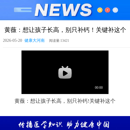
黄薇：想让孩子长高，别只补钙！关键补这个
2026-05-20
健康大河南
黄薇：想让孩子长高，别只补钙!关键补这个