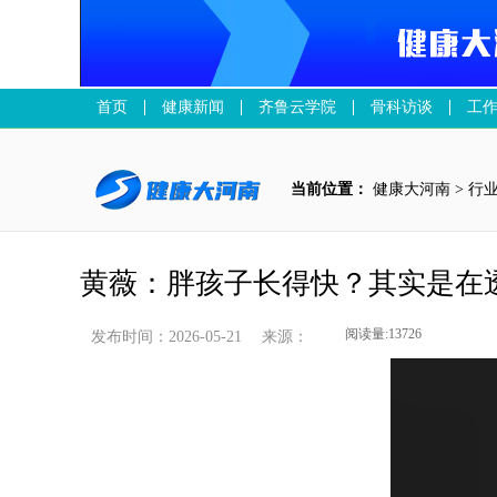
首页
健康新闻
齐鲁云学院
骨科访谈
工
当前位置：
健康大河南
>
行
黄薇：胖孩子长得快？其实是在
发布时间：2026-05-21
来源：