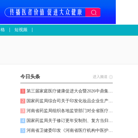
价格
短视频
今日头条
进入频道
1
第三届家庭医疗健康促进大会暨2026中鼎集团战略发展大会在河南郑州召开
2
国家药监局综合司关于印发化妆品企业生产质量管理体系提升三年行动计划
3
河南省药监局组织各地监管部门对全省医疗器械产品进行监督抽检，5批次不符合标准
4
国家药监局关于修订更年安制剂、复方当归注射剂药品说明书的公告
5
河南省卫健委印发《河南省医疗机构中医护理门诊规范化建设指引》