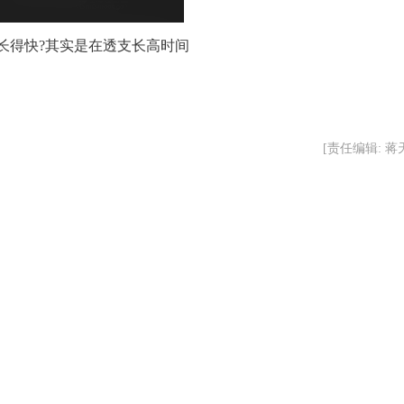
长得快?其实是在透支长高时间
[责任编辑: 蒋