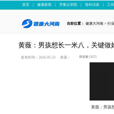
首页
健康新闻
齐鲁云学院
骨科访谈
工
当前位置：
健康大河南
>
行
黄薇：男孩想长一米八，关键做
发布时间：2026-05-23
来源：
黄薇：男孩